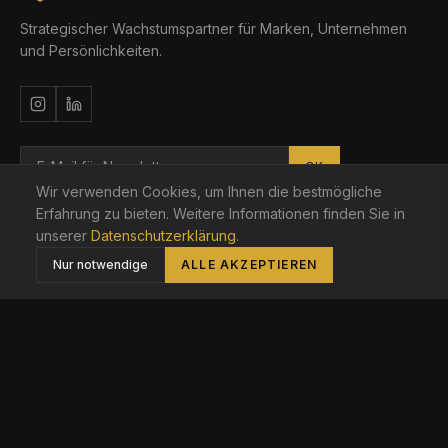
Strategischer Wachstumspartner für Marken, Unternehmen
und Persönlichkeiten.
OK
Wir verwenden Cookies, um Ihnen die bestmögliche
Berlin · Brandenburg · DACH
Erfahrung zu bieten. Weitere Informationen finden Sie in
unserer
Datenschutzerklärung
.
Nur notwendige
ALLE AKZEPTIEREN
LEISTUNGEN
Social Media Marketing
Webseiten Erstellung
Personal Branding
Strategische Beratung