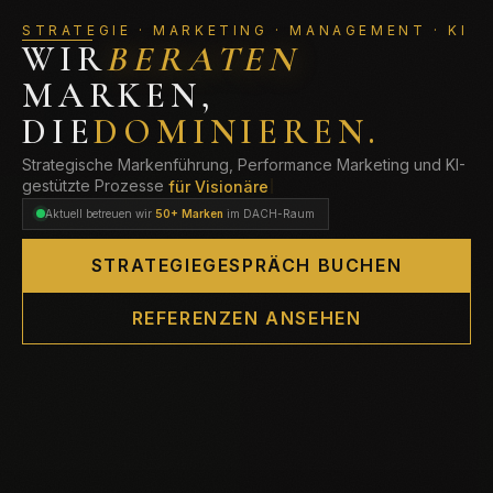
STRATEGIE · MARKETING · MANAGEMENT · KI
WIR
SKALIEREN
MARKEN,
DIE
DOMINIEREN.
Strategische Markenführung, Performance Marketing und KI-
gestützte Prozesse
für Unternehmen
Aktuell betreuen wir
50+ Marken
im DACH-Raum
STRATEGIEGESPRÄCH BUCHEN
REFERENZEN ANSEHEN