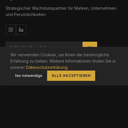
Strategischer Wachstumspartner für Marken, Unternehmen
und Persönlichkeiten.
OK
Wir verwenden Cookies, um Ihnen die bestmögliche
Berlin · Brandenburg · DACH
Erfahrung zu bieten. Weitere Informationen finden Sie in
unserer
Datenschutzerklärung
.
Nur notwendige
ALLE AKZEPTIEREN
LEISTUNGEN
Social Media Marketing
Webseiten Erstellung
Personal Branding
Strategische Beratung