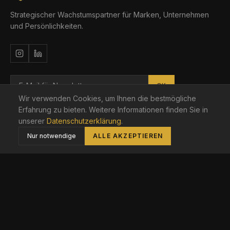
Strategischer Wachstumspartner für Marken, Unternehmen
und Persönlichkeiten.
OK
Wir verwenden Cookies, um Ihnen die bestmögliche
Berlin · Brandenburg · DACH
Erfahrung zu bieten. Weitere Informationen finden Sie in
unserer
Datenschutzerklärung
.
Nur notwendige
ALLE AKZEPTIEREN
LEISTUNGEN
Social Media Marketing
Webseiten Erstellung
Personal Branding
Strategische Beratung